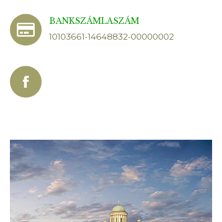
BANKSZÁMLASZÁM
10103661-14648832-00000002
Facebook