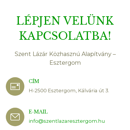
LÉPJEN VELÜNK
KAPCSOLATBA!
Szent Lázár Közhasznú Alapítvány –
Esztergom
CÍM
H-2500 Esztergom, Kálvária út 3.
E-MAIL
info@szentlazaresztergom.hu