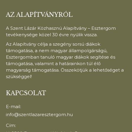
AZ ALAPÍTVÁNYRÓL
A Szent Lázár Közhasznú Alapítvány – Esztergom
tevékenysége közel 30 évre nyúlik vissza.
Az Alapítvány célja a szegény sorsú diákok
támogatása, a nem magyar állampolgárságú,
Esztergomban tanuló magyar diákok segítése és
támogatása, valamint a határainkon túl élő
magyarság támogatása. Összekötjük a lehetőséget a
szükséggel!
KAPCSOLAT
E-mail:
info@szentlazaresztergom.hu
Cím: