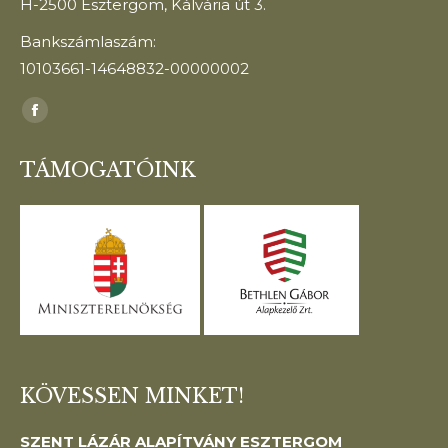
H-2500 Esztergom, Kálvária út 3.
Bankszámlaszám:
10103661-14648832-00000002
Find us on:
Facebook
page
TÁMOGATÓINK
opens
in
new
window
KÖVESSEN MINKET!
SZENT LÁZÁR ALAPÍTVÁNY ESZTERGOM